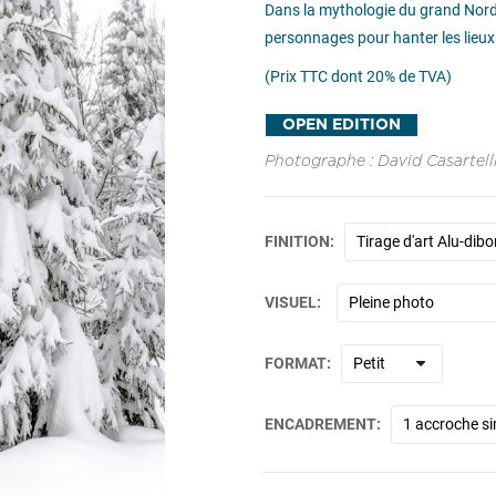
Dans la mythologie du grand Nord, i
personnages pour hanter les lieux. 
(Prix TTC dont 20% de TVA)
OPEN EDITION
Photographe : David Casartell
FINITION
VISUEL
FORMAT
ENCADREMENT