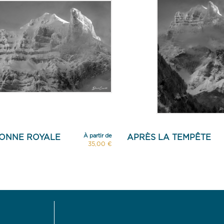
À partir de
ONNE ROYALE
APRÈS LA TEMPÊTE
35,00 €