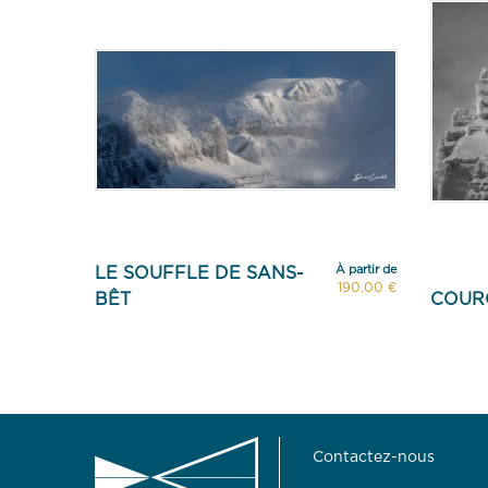
À partir de
LE SOUFFLE DE SANS-
190,00 €
BÊT
COUR
Contactez-nous