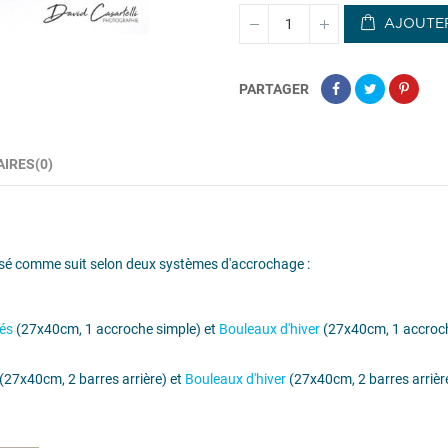
AJOUTER
PARTAGER
IRES(0)
osé comme suit selon deux systèmes d'accrochage :
lés
(27x40cm, 1 accroche simple) et
Bouleaux d'hiver
(27x40cm, 1 accroch
(27x40cm, 2 barres arrière) et
Bouleaux d'hiver
(27x40cm, 2 barres arrièr