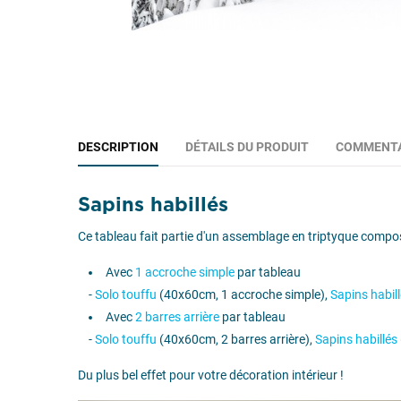
DESCRIPTION
DÉTAILS DU PRODUIT
COMMENTA
Sapins habillés
Ce tableau fait partie d'un assemblage en triptyque comp
Avec
1 accroche simple
par tableau
-
Solo touffu
(40x60cm, 1 accroche simple),
Sapins habil
Avec
2 barres arrière
par tableau
-
Solo touffu
(40x60cm, 2 barres arrière),
Sapins habillés
Du plus bel effet pour votre décoration intérieur !