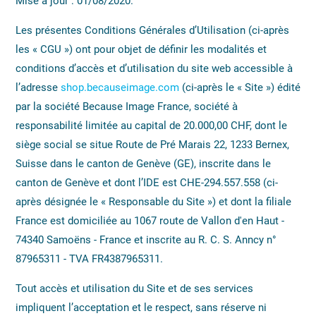
Mise à jour : 01/08/2020.
Les présentes Conditions Générales d’Utilisation (ci-après
les « CGU ») ont pour objet de définir les modalités et
conditions d’accès et d’utilisation du site web accessible à
l’adresse
shop.becauseimage.com
(ci-après le « Site ») édité
par la société Because Image France, société à
responsabilité limitée au capital de 20.000,00 CHF, dont le
siège social se situe Route de Pré Marais 22, 1233 Bernex,
Suisse dans le canton de Genève (GE), inscrite dans le
canton de Genève et dont l’IDE est CHE-294.557.558 (ci-
après désignée le « Responsable du Site ») et dont la filiale
France est domiciliée au 1067 route de Vallon d'en Haut -
74340 Samoëns - France et inscrite au R. C. S. Anncy n°
87965311 - TVA FR4387965311.
Tout accès et utilisation du Site et de ses services
impliquent l’acceptation et le respect, sans réserve ni