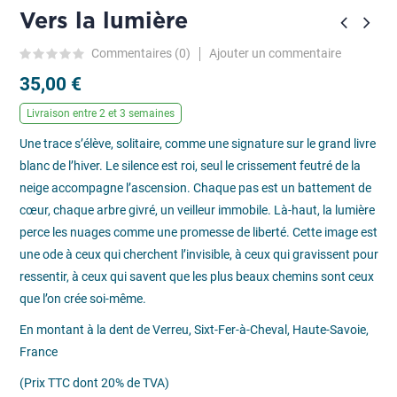
Vers la lumière
Ajouter un commentaire
Commentaires (
0
)
35,00 €
Livraison entre 2 et 3 semaines
Une trace s’élève, solitaire, comme une signature sur le grand livre
blanc de l’hiver. Le silence est roi, seul le crissement feutré de la
neige accompagne l’ascension. Chaque pas est un battement de
cœur, chaque arbre givré, un veilleur immobile. Là-haut, la lumière
perce les nuages comme une promesse de liberté. Cette image est
une ode à ceux qui cherchent l’invisible, à ceux qui gravissent pour
ressentir, à ceux qui savent que les plus beaux chemins sont ceux
que l’on crée soi-même.
En montant à la dent de Verreu, Sixt-Fer-à-Cheval, Haute-Savoie,
France
(Prix TTC dont 20% de TVA)