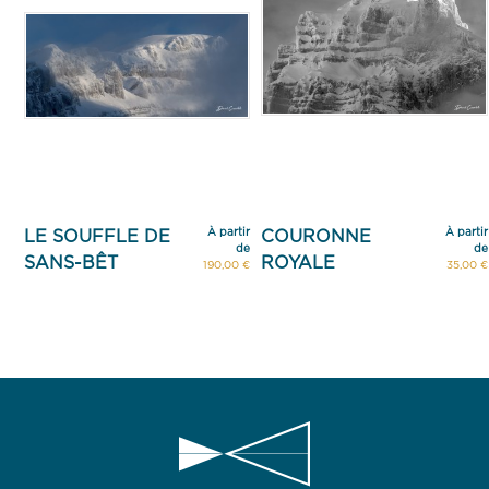
À partir
À partir
LE SOUFFLE DE
COURONNE
de
de
SANS-BÊT
ROYALE
190,00 €
35,00 €