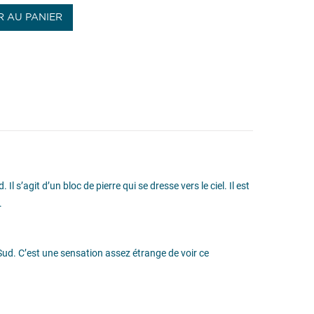
 AU PANIER
s’agit d’un bloc de pierre qui se dresse vers le ciel. Il est
.
 Sud. C’est une sensation assez étrange de voir ce