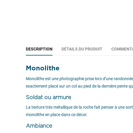
DESCRIPTION
DÉTAILS DU PRODUIT
COMMENTA
Monolithe
Monolithe est une photographie prise lors d’une randonnée à s
exactement placé sur un col au pied de la dernière pente qu
Soldat ou armure
La texture très métallique de la roche fait penser à une so
monolithe en place dans ce décor.
Ambiance