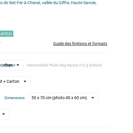
de Sixt-Fer-à-Cheval, vallée du Giffre, Haute-Savoie,
tant(s)
Guide des finitions et formats
i
Papier
Dimensions