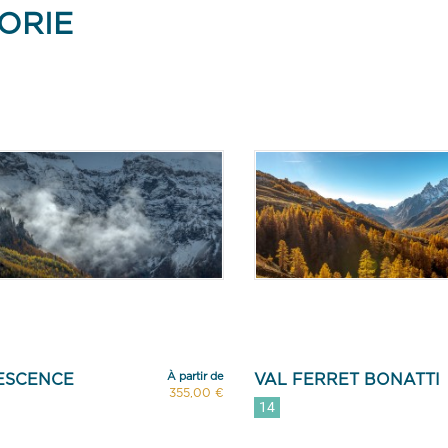
ORIE
À partir de
ESCENCE
VAL FERRET BONATTI
355,00 €
14