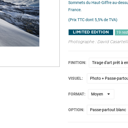
Sommets du Haut-Giffre au-dessus 
France.
(Prix TTC dont 5,5% de TVA)
19 res
LIMITED EDITION
Photographe : David Casartell
FINITION
VISUEL
FORMAT
OPTION