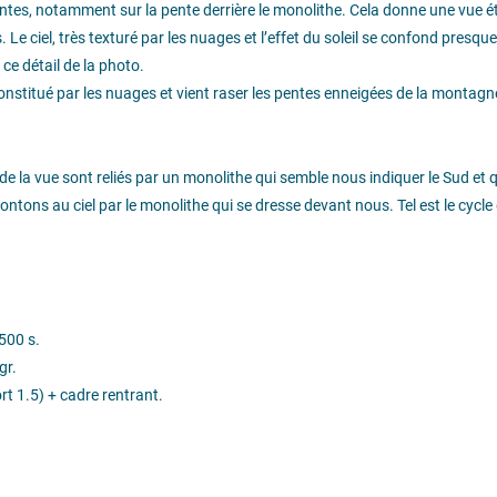
pentes, notamment sur la pente derrière le monolithe. Cela donne une vue é
e ciel, très texturé par les nuages et l’effet du soleil se confond presque
 ce détail de la photo.
constitué par les nuages et vient raser les pentes enneigées de la montagn
 de la vue sont reliés par un monolithe qui semble nous indiquer le Sud et q
ons au ciel par le monolithe qui se dresse devant nous. Tel est le cycle de
500 s.
gr.
t 1.5) + cadre rentrant.