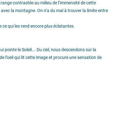
trange contrastée au milieu de l’immensité de cette
 avec la montagne. On n’a du mal à trouver la limite entre
e ce qui les rend encore plus éclatantes.
ui pointe le Soleil…. Du ciel, nous descendons sur la
 l’oeil qui lit cette image et procure une sensation de