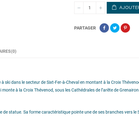
AJOUTER
PARTAGER
IRES(0)
ki dans le secteur de Sixt-Fer-à-Cheval en montant à la Croix Thévenod. Il 
i monte à la Croix Thévenod, sous les Cathédrales de l’arête de Grenairon
rte de statue. Sa forme caractéristique pointe une de ses branches vers le