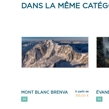
DANS LA MÊME CATÉG
À partir de
MONT BLANC BRENVA
ÉVAN
355,00 €
30
30