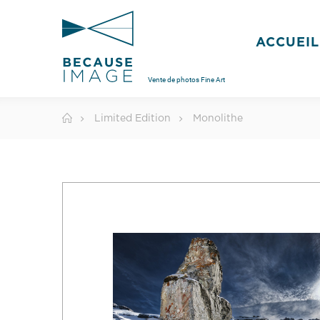
ACCUEIL
Vente de photos Fine Art
Limited Edition
Monolithe