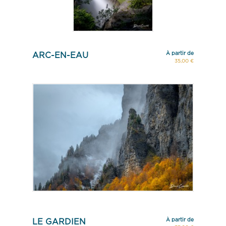
À partir de
ARC-EN-EAU
35,00 €
À partir de
LE GARDIEN