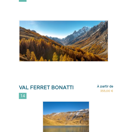
À partir de
VAL FERRET BONATTI
355,00 €
14