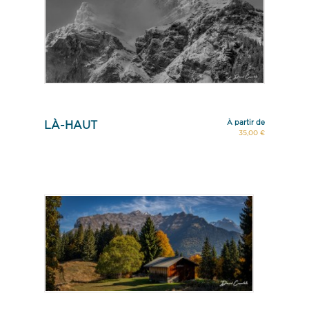
À partir de
LÀ-HAUT
35,00 €