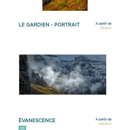
À partir de
LE GARDIEN - PORTRAIT
35,00 €
À partir de
ÉVANESCENCE
355,00 €
30