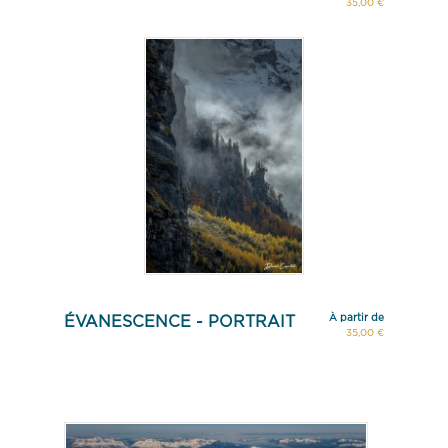
35,00 €
À partir de
ÉVANESCENCE - PORTRAIT
35,00 €